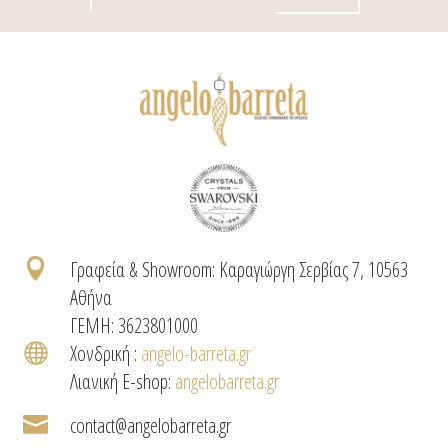

Γραφεία & Showroom: Καραγιώργη Σερβίας 7, 10563
Αθήνα
ΓΕΜΗ: 3623801000

Χονδρική :
angelo-barreta.gr
Λιανική E-shop:
angelobarreta.gr

contact@angelobarreta.gr