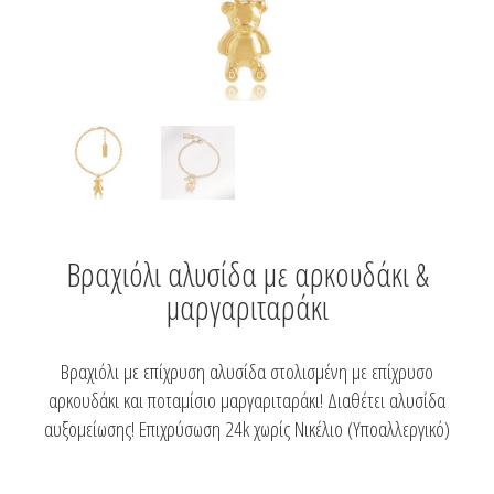
Βραχιόλι αλυσίδα με αρκουδάκι &
μαργαριταράκι
Βραχιόλι με επίχρυση αλυσίδα στολισμένη με επίχρυσο
αρκουδάκι και ποταμίσιο μαργαριταράκι! Διαθέτει αλυσίδα
αυξομείωσης! Επιχρύσωση 24k χωρίς Νικέλιο (Υποαλλεργικό)