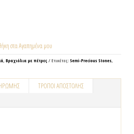
ήκη στα Αγαπημένα μου
κά
,
Βραχιόλια με πέτρες
Ετικέτες:
Semi-Precious Stones
,
ΛΗΡΩΜΉΣ
ΤΡΌΠΟΙ ΑΠΟΣΤΟΛΉΣ