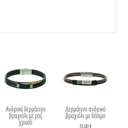
Ανδρικό δερμάτινο
Δερμάτινο ανδρικό
βραχιόλι με ροζ
βραχιόλι με δέσιμο
χρυσό
33.00
€