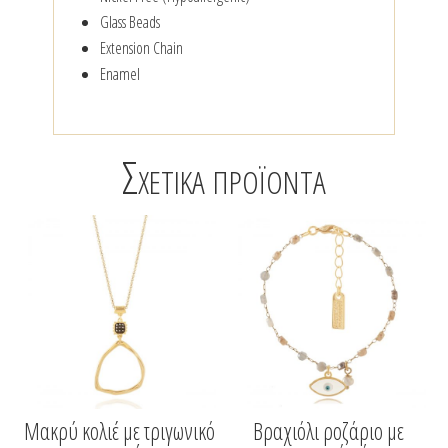
Glass Beads
Extension Chain
Enamel
Σχετικά προϊόντα
Μακρύ κολιέ με τριγωνικό
Βραχιόλι ροζάριο με