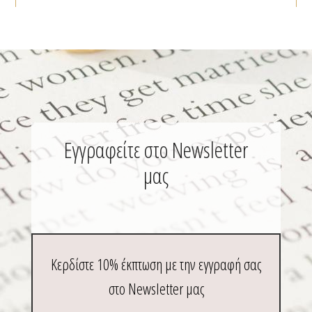
προϊόντος
προϊόν
Εγγραφείτε στο Newsletter
μας
Κερδίστε 10% έκπτωση με την εγγραφή σας
στο Newsletter μας