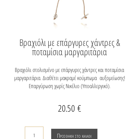
Βραχιόλι με επάργυρες χάντρες &
ποταμίσια μαργαριτάρια
Βραχιόλι στολισμένο με επάργυρες χάντρες και ποταμίσια
μαργαριτάρια. Διαθέτει μακραμέ κούμπωμα αυξομείωσης!
Επαργύρωση χωρίς Νικέλιο (Υποαλλεργικό).
20.50
€
Βραχιόλι
Προσθήκη στο καλάθι