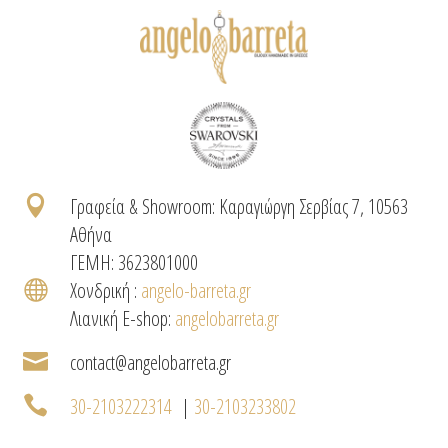

Γραφεία & Showroom: Καραγιώργη Σερβίας 7, 10563
Αθήνα
ΓΕΜΗ: 3623801000

Χονδρική :
angelo-barreta.gr
Λιανική E-shop:
angelobarreta.gr

contact@angelobarreta.gr

30-2103222314
|
30-2103233802