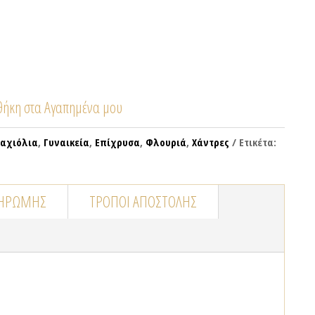
ήκη στα Αγαπημένα μου
αχιόλια
,
Γυναικεία
,
Επίχρυσα
,
Φλουριά
,
Χάντρες
Ετικέτα:
ΛΗΡΩΜΉΣ
ΤΡΌΠΟΙ ΑΠΟΣΤΟΛΉΣ