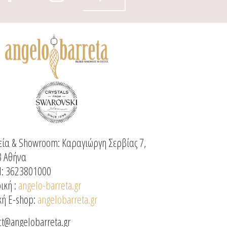
ία & Showroom: Καραγιώργη Σερβίας 7,
3 Αθήνα
: 3623801000
ική :
angelo-barreta.gr
κή E-shop:
angelobarreta.gr
ct@angelobarreta.gr