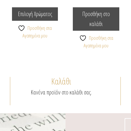
Αυτό
το
Επιλογή Χρώματος
Προσθήκη στο
προϊόν
καλάθι
έχει
Προσθήκη στα
πολλαπλές
Αγαπημένα μου
Προσθήκη στα
παραλλαγές.
Αγαπημένα μου
Οι
επιλογές
μπορούν
να
Καλάθι
επιλεγούν
στη
Κανένα προϊόν στο καλάθι σας.
σελίδα
του
προϊόντος