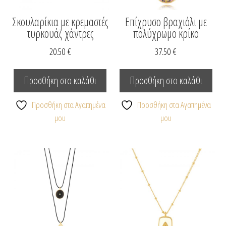
Σκουλαρίκια με κρεμαστές
Επίχρυσο βραχιόλι με
τυρκουάζ χάντρες
πολύχρωμο κρίκο
20.50
€
37.50
€
Προσθήκη στο καλάθι
Προσθήκη στο καλάθι
Προσθήκη στα Αγαπημένα
Προσθήκη στα Αγαπημένα
μου
μου