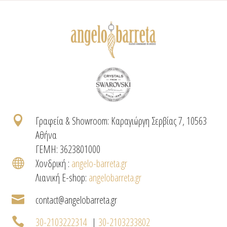

Γραφεία & Showroom: Καραγιώργη Σερβίας 7, 10563
Αθήνα
ΓΕΜΗ: 3623801000

Χονδρική :
angelo-barreta.gr
Λιανική E-shop:
angelobarreta.gr

contact@angelobarreta.gr

30-2103222314
|
30-2103233802