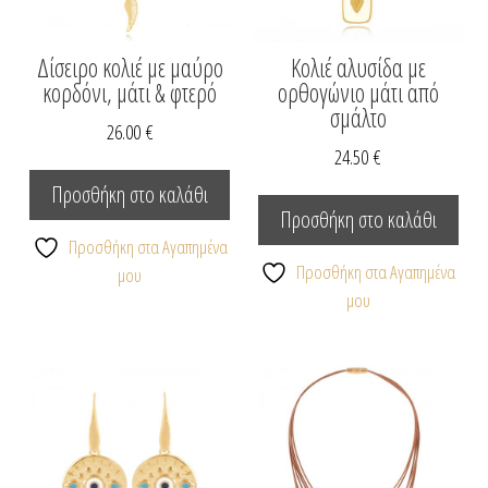
Δίσειρο κολιέ με μαύρο
Κολιέ αλυσίδα με
κορδόνι, μάτι & φτερό
ορθογώνιο μάτι από
σμάλτο
26.00
€
24.50
€
Προσθήκη στο καλάθι
Προσθήκη στο καλάθι
Προσθήκη στα Αγαπημένα
Προσθήκη στα Αγαπημένα
μου
μου