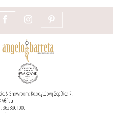
ία & Showroom: Καραγιώργη Σερβίας 7,
3 Αθήνα
: 3623801000