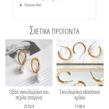
Titanium Nail
Σχετικά προϊόντα
Οβάλ σκουλαρίκια και
Σκουλαρίκια κλασσικοί
πέρλα σταγόνα
κρίκοι
25.50
€
17.00
€