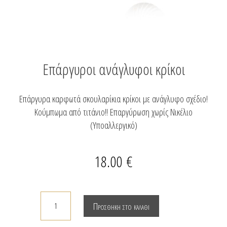
Επάργυροι ανάγλυφοι κρίκοι
Επάργυρα καρφωτά σκουλαρίκια κρίκοι με ανάγλυφο σχέδιο!
Κούμπωμα από τιτάνιο!! Επαργύρωση χωρίς Νικέλιο
(Υποαλλεργικό)
18.00
€
Επάργυροι
Προσθήκη στο καλάθι
ανάγλυφοι
κρίκοι