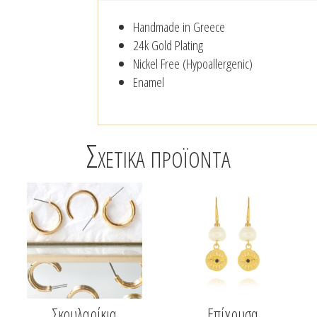
Handmade in Greece
24k Gold Plating
Nickel Free (Hypoallergenic)
Enamel
Σχετικά προϊόντα
Σκουλαρίκια
Επίχρυσα