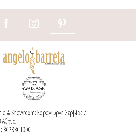
προϊόντος
ία & Showroom: Καραγιώργη Σερβίας 7,
3 Αθήνα
: 3623801000