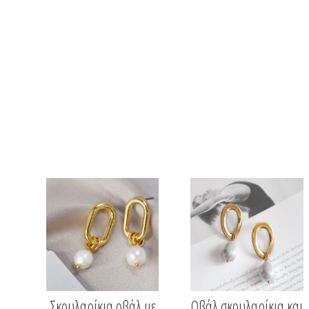
Σκουλαρίκια οβάλ με
Οβάλ σκουλαρίκια και