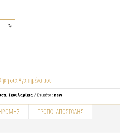
ήκη στα Αγαπημένα μου
υσα
,
Σκουλαρίκια
Ετικέτα:
new
ΛΗΡΩΜΉΣ
ΤΡΌΠΟΙ ΑΠΟΣΤΟΛΉΣ