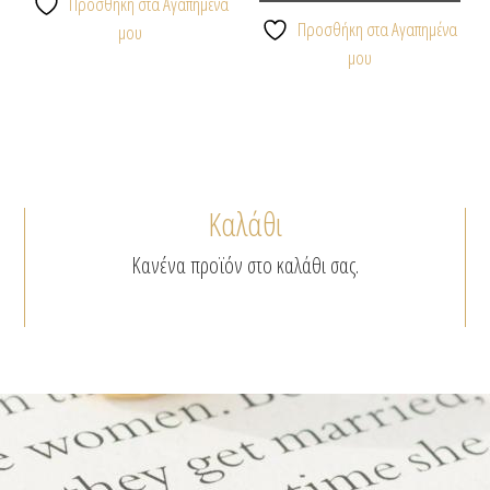
έχει
Προσθήκη στα Αγαπημένα
πολλαπλές
Προσθήκη στα Αγαπημένα
μου
παραλλαγές.
μου
Οι
επιλογές
μπορούν
να
επιλεγούν
Καλάθι
στη
σελίδα
Κανένα προϊόν στο καλάθι σας.
του
προϊόντος