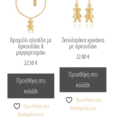
Βραχιόλι αλυσίδα με
Σκουλαρίκια κρικάκια
αρκουδάκι &
με αρκουδάκι
μαργαριταράκι
22.00
€
22.50
€
Προσθήκη στο
Προσθήκη στο
καλάθι
καλάθι
Προσθήκη στα
Προσθήκη στα
Αγαπημένα μου
Αγαπημένα μου