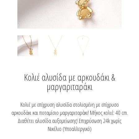
Κολιέ αλυσίδα με αρκουδάκι &
μαργαριταράκι
Κολιέ με επίχρυση αλυσίδα στολισμένη με επίχρυσο
αρκουδάκι και ποταμίσιο μαργαριταράκι! Μήκος κολιέ: 40 cm.
Διαθέτει αλυσίδα αυξομείωσης! Επιχρύσωση 24k χωρίς
Νικέλιο (Υποαλλεργικό)