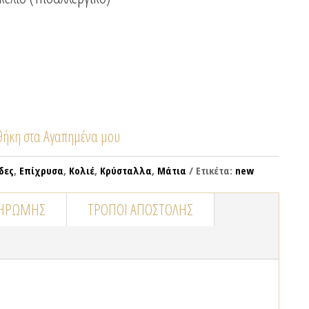
ήκη στα Αγαπημένα μου
δες
,
Επίχρυσα
,
Κολιέ
,
Κρύσταλλα
,
Μάτια
Ετικέτα:
new
ΛΗΡΩΜΉΣ
ΤΡΌΠΟΙ ΑΠΟΣΤΟΛΉΣ