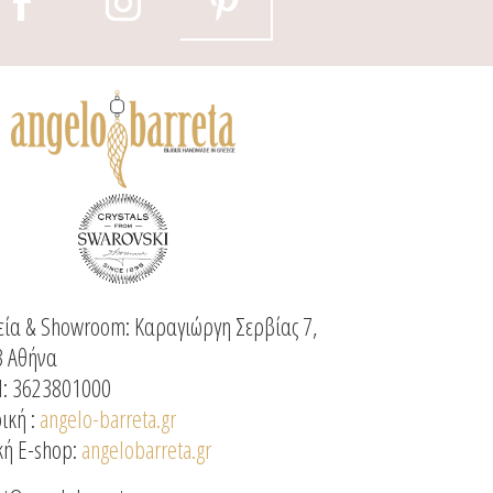
ία & Showroom: Καραγιώργη Σερβίας 7,
3 Αθήνα
: 3623801000
ική :
angelo-barreta.gr
κή E-shop:
angelobarreta.gr