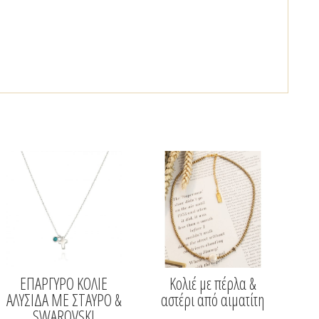
ΕΠΑΡΓΥΡΟ ΚΟΛΙΕ
Κολιέ με πέρλα &
ΑΛΥΣΙΔΑ ΜΕ ΣΤΑΥΡΟ &
αστέρι από αιματίτη
SWAROVSKI