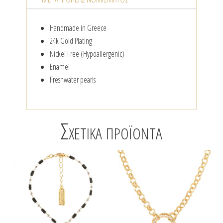
Handmade in Greece
24k Gold Plating
Nickel Free (Hypoallergenic)
Enamel
Freshwater pearls
Σχετικά προϊόντα