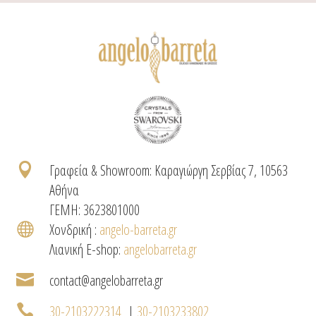

Γραφεία & Showroom: Καραγιώργη Σερβίας 7, 10563
Αθήνα
ΓΕΜΗ: 3623801000

Χονδρική :
angelo-barreta.gr
Λιανική E-shop:
angelobarreta.gr

contact@angelobarreta.gr

30-2103222314
|
30-2103233802