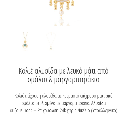
Κολιέ αλυσίδα με λευκό μάτι από
σμάλτο & μαργαριταράκια
Κολιέ επίχρυση αλυσίδα με κρεμαστό επίχρυσο μάτι από
σμάλτο στολισμένο με μαργαριταράκια. Αλυσίδα
αυξομείωσης – Επιχρύσωση 24k χωρίς Νικέλιο (Υποαλλεργικό)