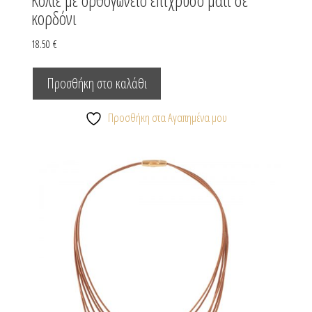
Κολιέ με ορθογώνειο επίχρυσο μάτι σε
κορδόνι
18.50
€
Προσθήκη στο καλάθι
Προσθήκη στα Αγαπημένα μου