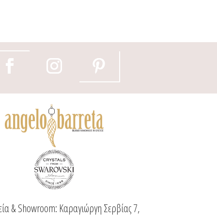
ία & Showroom: Καραγιώργη Σερβίας 7,