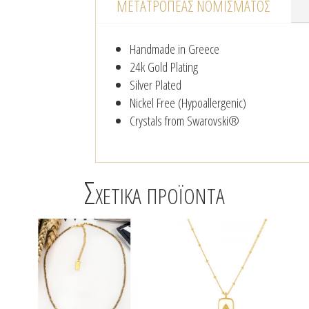
ΜΕΤΑΤΡΟΠΈΑΣ NΟΜΊΣΜΑΤΟΣ
Handmade in Greece
24k Gold Plating
Silver Plated
Nickel Free (Hypoallergenic)
Crystals from Swarovski®
Σχετικά προϊόντα