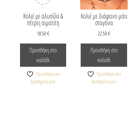
Κολιέ με αλυσίδα &
Κολιέ με διάφανο μάτι
πέτρες αιματίτη
σταγόνα
18.50
€
22.50
€
Προσθήκη στο
Προσθήκη στο
καλάθι
καλάθι
Προσθήκη στα
Προσθήκη στα
Αγαπημένα μου
Αγαπημένα μου