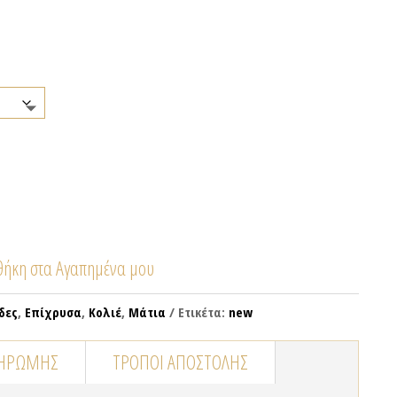
ήκη στα Αγαπημένα μου
δες
,
Επίχρυσα
,
Κολιέ
,
Μάτια
Ετικέτα:
new
ΛΗΡΩΜΉΣ
ΤΡΌΠΟΙ ΑΠΟΣΤΟΛΉΣ