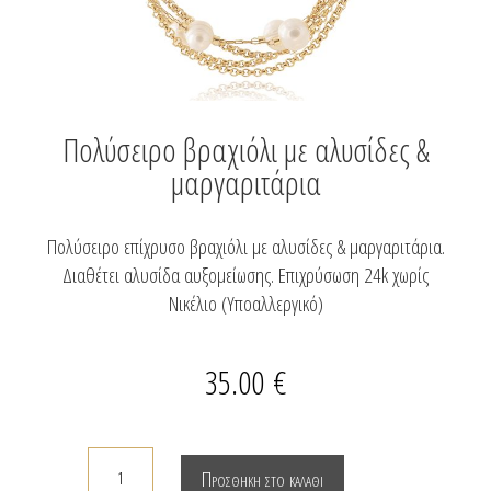
Πολύσειρο βραχιόλι με αλυσίδες &
μαργαριτάρια
Πολύσειρο επίχρυσο βραχιόλι με αλυσίδες & μαργαριτάρια.
Διαθέτει αλυσίδα αυξομείωσης. Επιχρύσωση 24k χωρίς
Νικέλιο (Υποαλλεργικό)
35.00
€
Πολύσειρο
Προσθήκη στο καλάθι