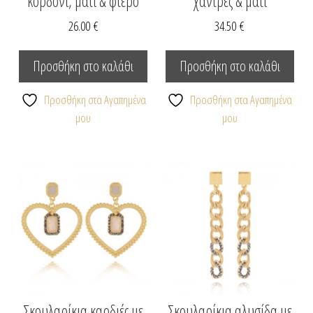
κορδόνι, μάτι & φτερό
χάντρες & μάτι
26.00
€
34.50
€
Προσθήκη στο καλάθι
Προσθήκη στο καλάθι
Προσθήκη στα Αγαπημένα
Προσθήκη στα Αγαπημένα
μου
μου
Σκουλαρίκια καρδιές με
Σκουλαρίκια αλυσίδα με