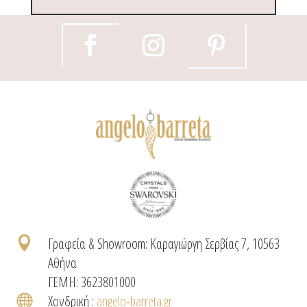

Γραφεία & Showroom: Καραγιώργη Σερβίας 7, 10563
Αθήνα
ΓΕΜΗ: 3623801000

Χονδρική :
angelo-barreta.gr