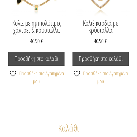
σελίδα
του
προϊόν
Κολιέ με ημιπολύτιμες
Κολιέ καρδιά με
χάντρες & κρύσταλλα
κρύσταλλα
46.50
€
40.50
€
Προσθήκη στο καλάθι
Προσθήκη στο καλάθι
Προσθήκη στα Αγαπημένα
Προσθήκη στα Αγαπημένα
μου
μου
Καλάθι