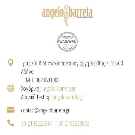

Γραφεία & Showroom: Καραγιώργη Σερβίας 7, 10563
Αθήνα
ΓΕΜΗ: 3623801000

Χονδρική :
angelo-barreta.gr
Λιανική E-shop:
angelobarreta.gr

contact@angelobarreta.gr

30-2103222314
|
30-2103233802