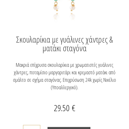
Σκουλαρίκια με γυάλινες χάντρες &
ματάκι σταγόνα
Μακριά επίχρυσα σκουλαρίκια με χρωματιστές γυάλινες
χάντρες, ποταμίσιο μαργαριτάρι και κρεμαστό ματάκι από
σμάλτο σε σχήμα σταγόνας. Επιχρύσωση 24k χωρίς Νικέλιο
(Υποαλλεργικό).
29.50
€
Σκουλαρίκια