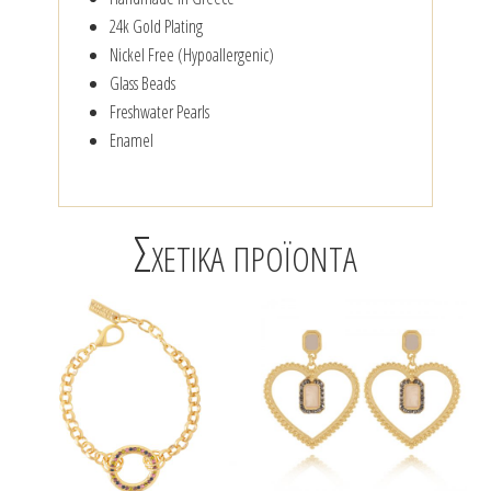
24k Gold Plating
Nickel Free (Hypoallergenic)
Glass Beads
Freshwater Pearls
Enamel
Σχετικά προϊόντα