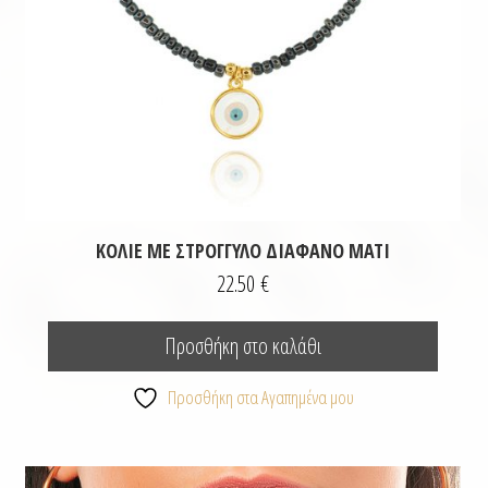
ΚΟΛΙΈ ΜΕ ΣΤΡΟΓΓΥΛΌ ΔΙΆΦΑΝΟ ΜΆΤΙ
22.50
€
Προσθήκη στο καλάθι
Προσθήκη στα Αγαπημένα μου