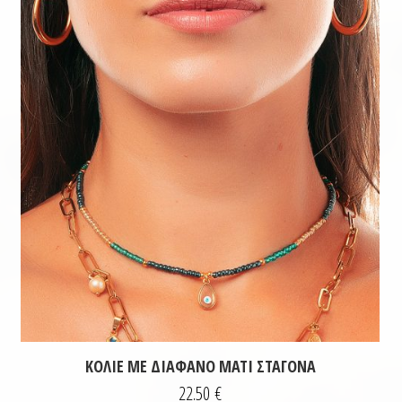
ΚΟΛΙΈ ΜΕ ΔΙΆΦΑΝΟ ΜΆΤΙ ΣΤΑΓΌΝΑ
22.50
€