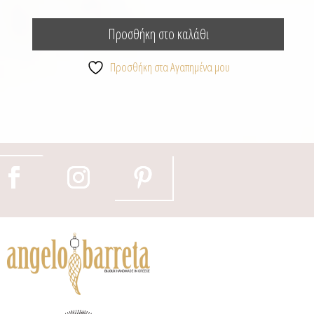
Προσθήκη στο καλάθι
Προσθήκη στα Αγαπημένα μου