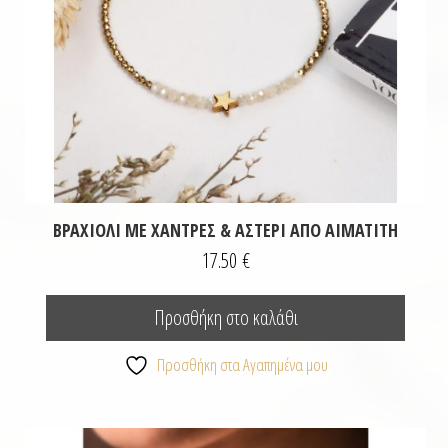
ΒΡΑΧΙΌΛΙ ΜΕ ΧΆΝΤΡΕΣ & ΑΣΤΈΡΙ ΑΠΌ ΑΙΜΑΤΊΤΗ
17.50
€
Προσθήκη στο καλάθι
Προσθήκη στα Αγαπημένα μου