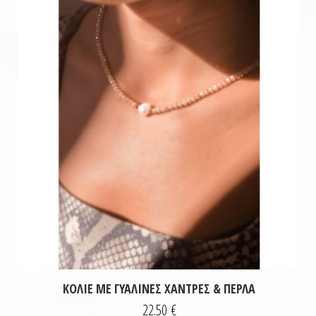
ΚΟΛΙΈ ΜΕ ΓΥΆΛΙΝΕΣ ΧΆΝΤΡΕΣ & ΠΈΡΛΑ
22.50
€