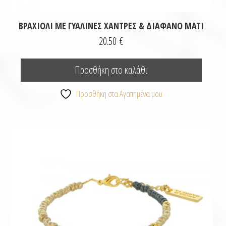
ΒΡΑΧΙΌΛΙ ΜΕ ΓΥΆΛΙΝΕΣ ΧΆΝΤΡΕΣ & ΔΙΆΦΑΝΟ ΜΆΤΙ
20.50
€
Προσθήκη στο καλάθι
Προσθήκη στα Αγαπημένα μου