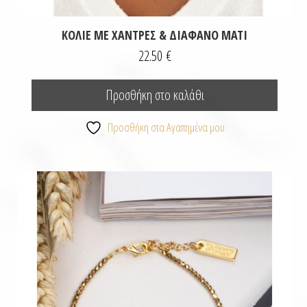
ΚΟΛΙΈ ΜΕ ΧΆΝΤΡΕΣ & ΔΙΆΦΑΝΟ ΜΆΤΙ
22.50
€
Προσθήκη στο καλάθι
Προσθήκη στα Αγαπημένα μου