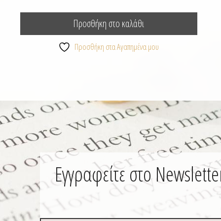
Προσθήκη στο καλάθι
Προσθήκη στα Αγαπημένα μου
Εγγραφείτε στο Newslette