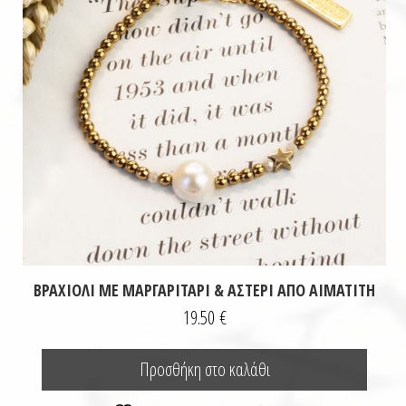
ΒΡΑΧΙΌΛΙ ΜΕ ΜΑΡΓΑΡΙΤΆΡΙ & ΑΣΤΈΡΙ ΑΠΌ ΑΙΜΑΤΊΤΗ
19.50
€
Προσθήκη στο καλάθι