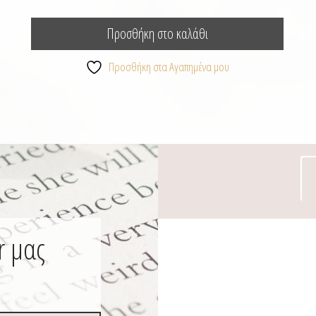
Προσθήκη στο καλάθι
Προσθήκη στα Αγαπημένα μου
r μας