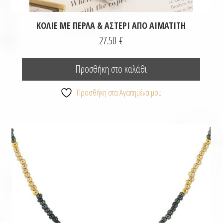
ΚΟΛΙΈ ΜΕ ΠΈΡΛΑ & ΑΣΤΈΡΙ ΑΠΌ ΑΙΜΑΤΊΤΗ
27.50
€
Προσθήκη στο καλάθι
Προσθήκη στα Αγαπημένα μου