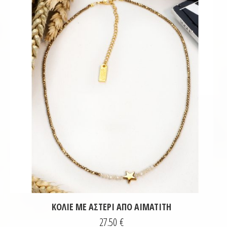
ΚΟΛΙΈ ΜΕ ΑΣΤΈΡΙ ΑΠΌ ΑΙΜΑΤΊΤΗ
27.50
€