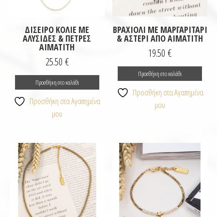
ΔΊΣΕΙΡΟ ΚΟΛΙΈ ΜΕ
ΒΡΑΧΙΌΛΙ ΜΕ ΜΑΡΓΑΡΙΤΆΡΙ
ΑΛΥΣΊΔΕΣ & ΠΈΤΡΕΣ
& ΑΣΤΈΡΙ ΑΠΌ ΑΙΜΑΤΊΤΗ
ΑΙΜΑΤΊΤΗ
19.50
€
25.50
€
Προσθήκη στο καλάθι
Προσθήκη στο καλάθι
Προσθήκη στα Αγαπημένα
Προσθήκη στα Αγαπημένα
μου
μου