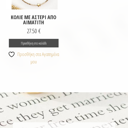
ΚΟΛΙΈ ΜΕ ΑΣΤΈΡΙ ΑΠΌ
ΑΙΜΑΤΊΤΗ
27.50
€
Προσθήκη στο καλάθι
Προσθήκη στα Αγαπημένα
μου