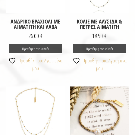
ΑΝΔΡΙΚΌ ΒΡΑΧΙΌΛΙ ΜΕ
ΚΟΛΙΈ ΜΕ ΑΛΥΣΊΔΑ &
ΑΙΜΑΤΊΤΗ ΚΑΙ ΛΆΒΑ
ΠΈΤΡΕΣ ΑΙΜΑΤΊΤΗ
26.00
€
18.50
€
Προσθήκη στο καλάθι
Προσθήκη στο καλάθι
Προσθήκη στα Αγαπημένα
Προσθήκη στα Αγαπημένα
μου
μου