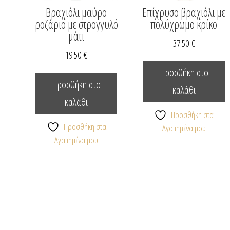
Βραχιόλι μαύρο
Επίχρυσο βραχιόλι με
ροζάριο με στρογγυλό
πολύχρωμο κρίκο
μάτι
37.50
€
19.50
€
Προσθήκη στο
Προσθήκη στο
καλάθι
καλάθι
Προσθήκη στα
Προσθήκη στα
Αγαπημένα μου
Αγαπημένα μου