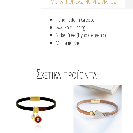
ΜΕΤΑΤΡΟΠΈΑΣ NΟΜΊΣΜΑΤΟΣ
Handmade in Greece
24k Gold Plating
Nickel Free (Hypoallergenic)
Macrame Knots
Σχετικά προϊόντα