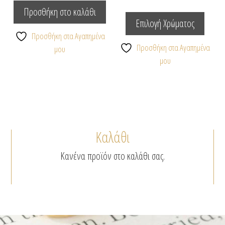
Αυτό
Προσθήκη στο καλάθι
το
Επιλογή Χρώματος
προϊόν
Προσθήκη στα Αγαπημένα
έχει
Προσθήκη στα Αγαπημένα
μου
πολλαπ
μου
παραλλ
Οι
επιλογέ
μπορο
να
Καλάθι
επιλεγ
στη
Κανένα προϊόν στο καλάθι σας.
σελίδα
του
προϊόν