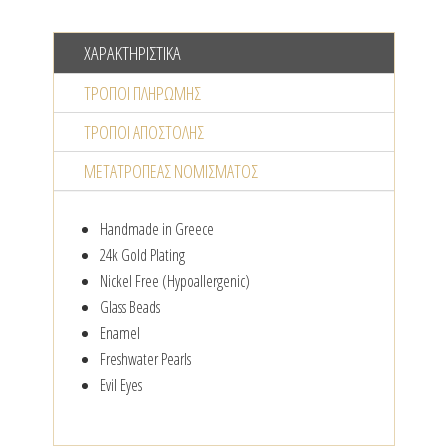
ΧΑΡΑΚΤΗΡΙΣΤΙΚΆ
ΤΡΌΠΟΙ ΠΛΗΡΩΜΉΣ
ΤΡΌΠΟΙ ΑΠΟΣΤΟΛΉΣ
ΜΕΤΑΤΡΟΠΈΑΣ NΟΜΊΣΜΑΤΟΣ
Handmade in Greece
24k Gold Plating
Nickel Free (Hypoallergenic)
Glass Beads
Enamel
Freshwater Pearls
Evil Eyes