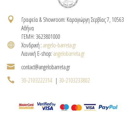

Γραφεία & Showroom: Καραγιώργη Σερβίας 7, 10563
Αθήνα
ΓΕΜΗ: 3623801000

Χονδρική :
angelo-barreta.gr
Λιανική E-shop:
angelobarreta.gr

contact@angelobarreta.gr

30-2103222314
|
30-2103233802
|
|
|