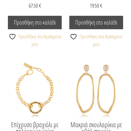
67.50
€
19.50
€
Προσθήκη στο καλάθι
Προσθήκη στο καλάθι
Προσθήκη στα Αγαπημένα
Προσθήκη στα Αγαπημένα
μου
μου
Επίχρυσο βραχιόλι με
Μακριά σκουλαρίκια με