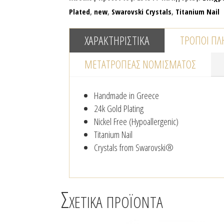
Plated
,
new
,
Swarovski Crystals
,
Titanium Nail
ΧΑΡΑΚΤΗΡΙΣΤΙΚΆ
ΤΡΌΠΟΙ Π
ΜΕΤΑΤΡΟΠΈΑΣ NΟΜΊΣΜΑΤΟΣ
Handmade in Greece
24k Gold Plating
Nickel Free (Hypoallergenic)
Titanium Nail
Crystals from Swarovski®
Σχετικά προϊόντα