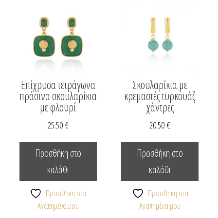
Επίχρυσα τετράγωνα
Σκουλαρίκια με
πράσινα σκουλαρίκια
κρεμαστές τυρκουάζ
με φλουρί
χάντρες
25.50
€
20.50
€
Προσθήκη στο
Προσθήκη στο
καλάθι
καλάθι
Προσθήκη στα
Προσθήκη στα
Αγαπημένα μου
Αγαπημένα μου