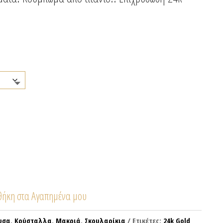
ήκη στα Αγαπημένα μου
υσα
,
Κρύσταλλα
,
Μακριά
,
Σκουλαρίκια
Ετικέτες:
24k Gold