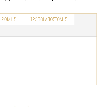
ΛΗΡΩΜΉΣ
ΤΡΌΠΟΙ ΑΠΟΣΤΟΛΉΣ