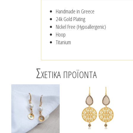
Handmade in Greece
24k Gold Plating
Nickel Free (Hypoallergenic)
Hoop
Titanium
Σχετικά προϊόντα