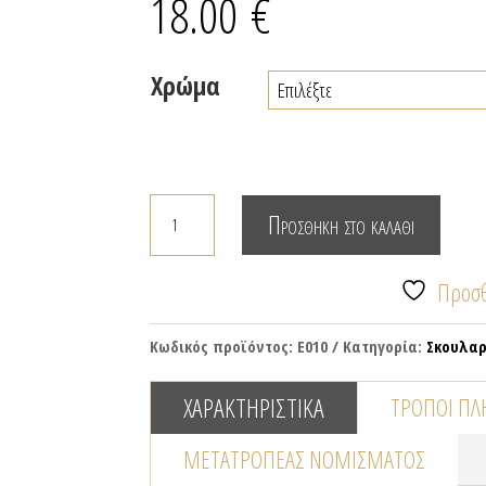
18.00
€
Χρώμα
ΕΠΙΧΡΥΣΟΙ
Προσθήκη στο καλάθι
ΟΒΑΛ
ΚΡΙΚΟΙ
Προσθ
ποσότητα
Κωδικός προϊόντος:
E010
Κατηγορία:
Σκουλαρ
ΧΑΡΑΚΤΗΡΙΣΤΙΚΆ
ΤΡΌΠΟΙ Π
ΜΕΤΑΤΡΟΠΈΑΣ NΟΜΊΣΜΑΤΟΣ