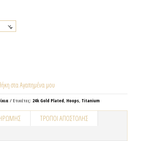
ήκη στα Αγαπημένα μου
ίκια
Ετικέτες:
24k Gold Plated
,
Hoops
,
Titanium
ΛΗΡΩΜΉΣ
ΤΡΌΠΟΙ ΑΠΟΣΤΟΛΉΣ