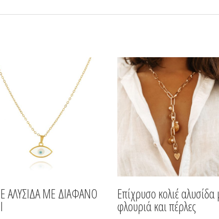
ΙΕ ΑΛΥΣΙΔΑ ΜΕ ΔΙΑΦΑΝΟ
Επίχρυσο κολιέ αλυσίδα 
Ι
φλουριά και πέρλες