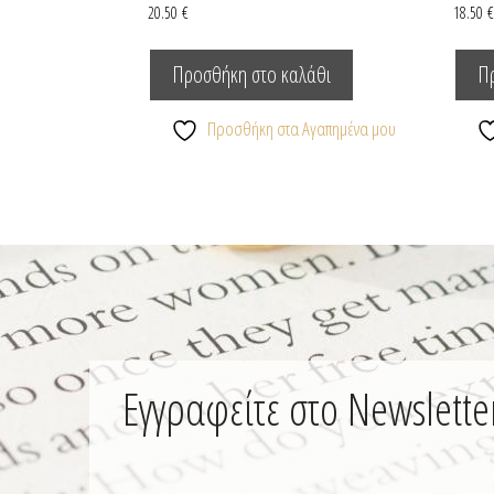
20.50
€
18.50
Προσθήκη στο καλάθι
Π
Προσθήκη στα Αγαπημένα μου
Εγγραφείτε στο Newslette