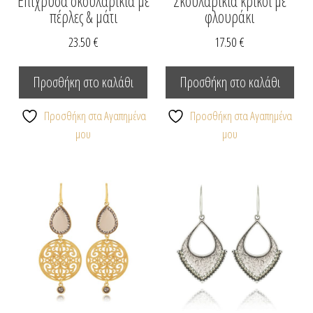
Επίχρυσα σκουλαρίκια με
Σκουλαρίκια κρίκοι με
πέρλες & μάτι
φλουράκι
23.50
€
17.50
€
Προσθήκη στο καλάθι
Προσθήκη στο καλάθι
Προσθήκη στα Αγαπημένα
Προσθήκη στα Αγαπημένα
μου
μου