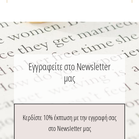
προϊόντος
Εγγραφείτε στο Newsletter
μας
Κερδίστε 10% έκπτωση με την εγγραφή σας
στο Newsletter μας