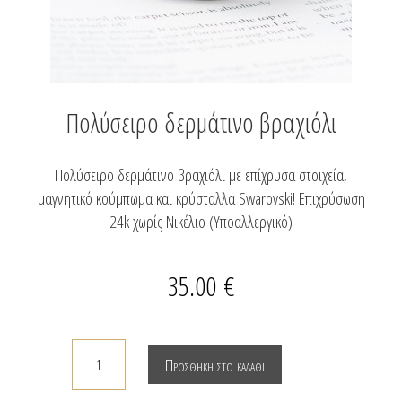
Πολύσειρο δερμάτινο βραχιόλι
Πολύσειρο δερμάτινο βραχιόλι με επίχρυσα στοιχεία,
μαγνητικό κούμπωμα και κρύσταλλα Swarovski! Επιχρύσωση
24k χωρίς Νικέλιο (Υποαλλεργικό)
35.00
€
Πολύσειρο
Προσθήκη στο καλάθι
δερμάτινο
βραχιόλι