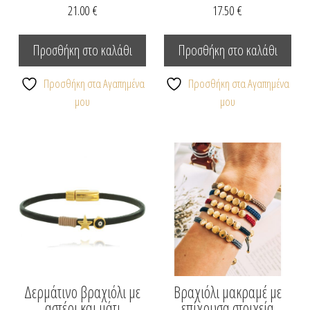
21.00
€
17.50
€
Προσθήκη στο καλάθι
Προσθήκη στο καλάθι
Προσθήκη στα Αγαπημένα
Προσθήκη στα Αγαπημένα
μου
μου
Δερμάτινο βραχιόλι με
Βραχιόλι μακραμέ με
αστέρι και μάτι
επίχρυσα στοιχεία