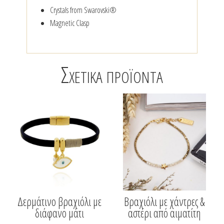
Crystals from Swarovski®
Magnetic Clasp
Σχετικά προϊόντα
Δερμάτινο βραχιόλι με
Βραχιόλι με χάντρες &
διάφανο μάτι
αστέρι από αιματίτη